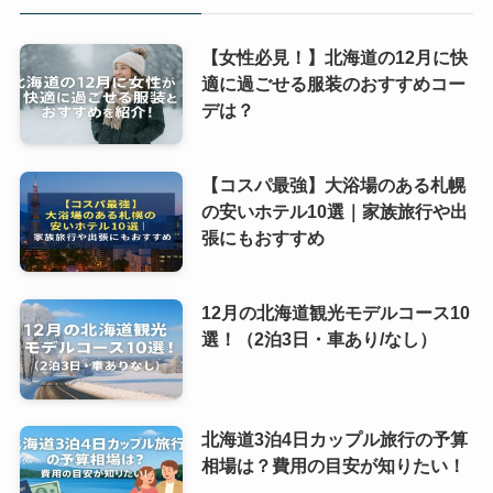
【女性必見！】北海道の12月に快
適に過ごせる服装のおすすめコー
デは？
【コスパ最強】大浴場のある札幌
の安いホテル10選｜家族旅行や出
張にもおすすめ
12月の北海道観光モデルコース10
選！（2泊3日・車あり/なし）
北海道3泊4日カップル旅行の予算
相場は？費用の目安が知りたい！