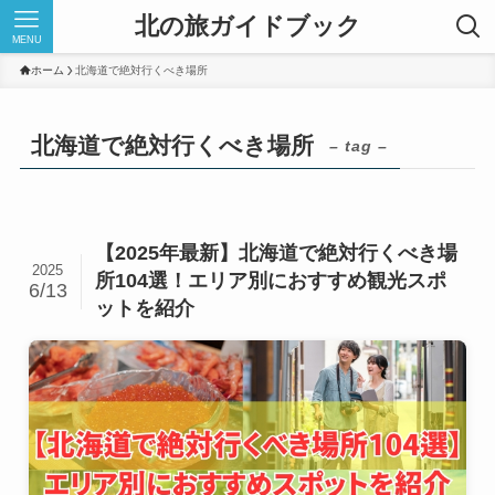
北の旅ガイドブック
MENU
ホーム
北海道で絶対行くべき場所
北海道で絶対行くべき場所
– tag –
【2025年最新】北海道で絶対行くべき場
2025
所104選！エリア別におすすめ観光スポ
6/13
ットを紹介