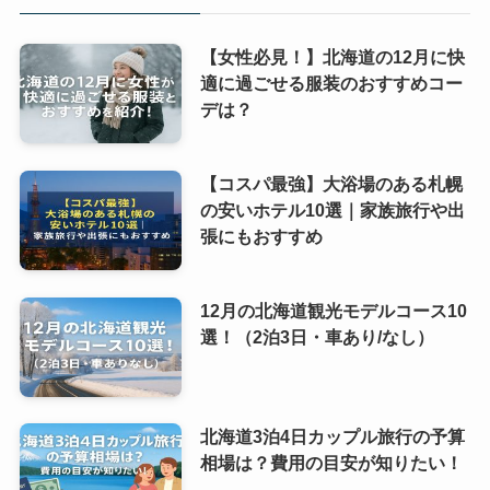
【女性必見！】北海道の12月に快
適に過ごせる服装のおすすめコー
デは？
【コスパ最強】大浴場のある札幌
の安いホテル10選｜家族旅行や出
張にもおすすめ
12月の北海道観光モデルコース10
選！（2泊3日・車あり/なし）
北海道3泊4日カップル旅行の予算
相場は？費用の目安が知りたい！