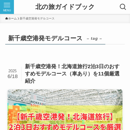
北の旅ガイドブック
MENU
ホーム
新千歳空港発モデルコース
新千歳空港発モデルコース
– tag –
新千歳空港発！北海道旅行2泊3日のおす
2025
すめモデルコース（車あり）を11個厳選
6/18
紹介