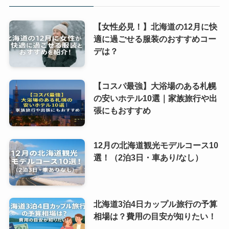
【女性必見！】北海道の12月に快
適に過ごせる服装のおすすめコー
デは？
【コスパ最強】大浴場のある札幌
の安いホテル10選｜家族旅行や出
張にもおすすめ
12月の北海道観光モデルコース10
選！（2泊3日・車あり/なし）
北海道3泊4日カップル旅行の予算
相場は？費用の目安が知りたい！