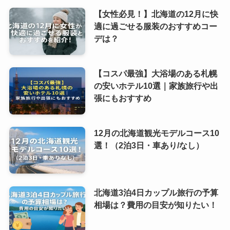
【女性必見！】北海道の12月に快
適に過ごせる服装のおすすめコー
デは？
【コスパ最強】大浴場のある札幌
の安いホテル10選｜家族旅行や出
張にもおすすめ
12月の北海道観光モデルコース10
選！（2泊3日・車あり/なし）
北海道3泊4日カップル旅行の予算
相場は？費用の目安が知りたい！