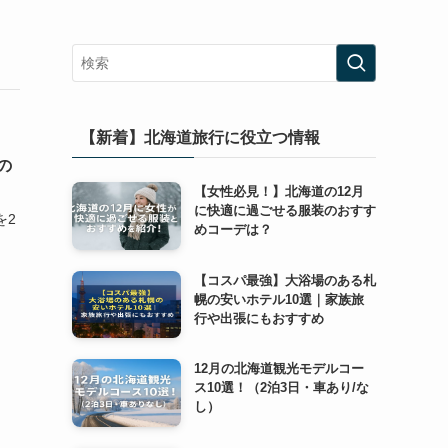
【新着】北海道旅行に役立つ情報
の
【女性必見！】北海道の12月
に快適に過ごせる服装のおすす
を2
めコーデは？
【コスパ最強】大浴場のある札
幌の安いホテル10選｜家族旅
行や出張にもおすすめ
12月の北海道観光モデルコー
ス10選！（2泊3日・車あり/な
し）