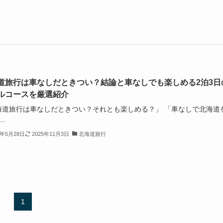
道旅行は車なしだときつい？結論と車なしでも楽しめる2泊3日
ルコースを厳選紹介
海道旅行は車なしだときつい？それとも楽しめる？」 「車なしで北海道
..
5年5月28日
2025年11月3日
北海道旅行
1