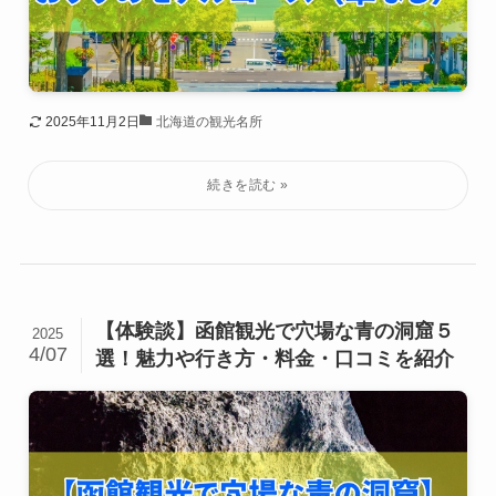
2025年11月2日
北海道の観光名所
【体験談】函館観光で穴場な青の洞窟５
2025
4/07
選！魅力や行き方・料金・口コミを紹介