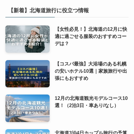
【新着】北海道旅行に役立つ情報
【女性必見！】北海道の12月に快
適に過ごせる服装のおすすめコー
デは？
【コスパ最強】大浴場のある札幌
の安いホテル10選｜家族旅行や出
張にもおすすめ
12月の北海道観光モデルコース10
選！（2泊3日・車あり/なし）
北海道3泊4日カップル旅行の予算