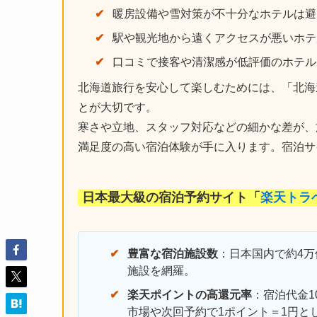
暖房設備や雪対策が不十分なホテルは避
駅や観光地から遠くアクセスが悪いホテ
口コミで接客や清潔感が低評価のホテル
北海道旅行を安心して楽しむためには、「北海
とが大切です。
寒さや立地、スタッフ対応などの細かな差が、
満足度の高い宿泊体験が手に入ります。宿泊サ
日本最大級の宿泊予約サイト「
楽天トラ
豊富な宿泊施設数
：日本国内で約4
施設を網羅。
楽天ポイントの高還元率
：宿泊代金1
市場や次回予約で1ポイント＝1円と