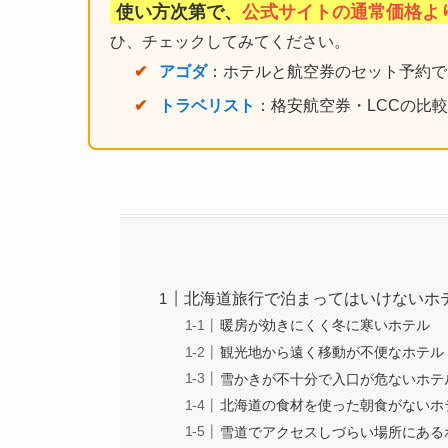
使い方次第で、
公式サイトの通常価格よ
ひ、チェックしてみてください。
アゴダ
：ホテルと航空券のセット予約で
トラベリスト
：格安航空券・LCCの比
北海道旅行で泊まってはいけないホ
暖房が効きにくく冬に寒いホテル
観光地から遠く移動が不便なホテル
雪かきが不十分で入口が危ないホテ
北海道の食材を使った朝食がないホ
雪道でアクセスしづらい場所にある