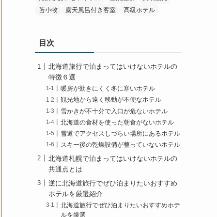
苫小牧
露天風呂付き客室
高級ホテル
目次
北海道旅行で泊まってはいけないホテルの
特徴６選
暖房が効きにくく冬に寒いホテル
観光地から遠く移動が不便なホテル
雪かきが不十分で入口が危ないホテル
北海道の食材を使った朝食がないホテル
雪道でアクセスしづらい場所にあるホテル
スキー後の乾燥設備が整っていないホテル
北海道札幌で泊まってはいけないホテルの
共通点とは
逆に北海道旅行でぜひ泊まりたいおすすめ
ホテルを厳選紹介
北海道旅行でぜひ泊まりたいおすすめホテ
ルを厳選