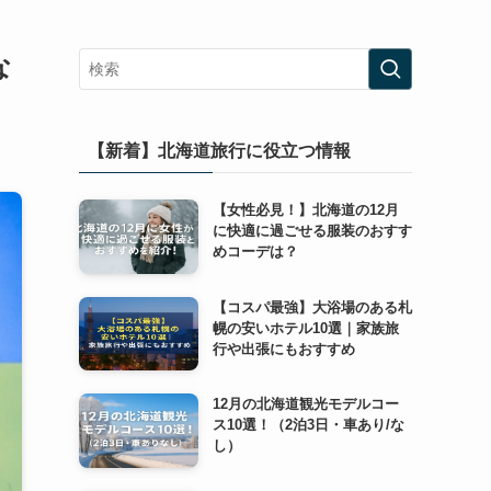
な
【新着】北海道旅行に役立つ情報
【女性必見！】北海道の12月
に快適に過ごせる服装のおすす
めコーデは？
【コスパ最強】大浴場のある札
幌の安いホテル10選｜家族旅
行や出張にもおすすめ
12月の北海道観光モデルコー
ス10選！（2泊3日・車あり/な
し）