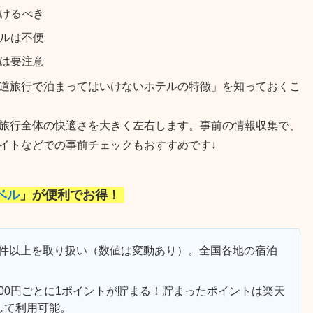
けるべき
ルは不便
は要注意
道旅行で泊まってはいけないホテルの特徴」を知っておくこ
旅行全体の快適さを大きく左右します。事前の情報収集で、
イトなどでの事前チェックもおすすめです↓
ベル
」が便利でお得！
万件以上を取り扱い（数値は変動あり）。全国各地の宿泊
00円ごとに1ポイントが貯まる！貯まったポイントは楽天
して利用可能。