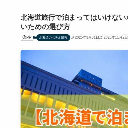
北海道旅行で泊まってはいけない
いための選び方
PR
2025年3月31日
2025年11月2日
北海道のホテル情報