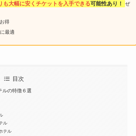
りも大幅に安くチケットを入手できる
可能性あり！
ぜ
お得
較に最適
目次
テルの特徴６選
ル
テル
ホテル