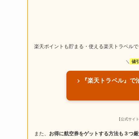
楽天ポイントも貯まる・使える楽天トラベルで
値
＼
『楽天トラベル』で
【公式サイ
また、
お得に航空券をゲットする方法も３つ厳