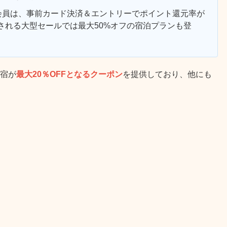
会員は、事前カード決済＆エントリーでポイント還元率が
催される大型セールでは最大50%オフの宿泊プランも登
宿が
最大20％OFFとなるクーポン
を提供しており、他にも