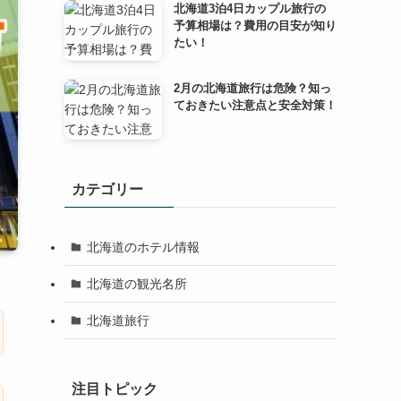
北海道3泊4日カップル旅行の
予算相場は？費用の目安が知り
たい！
2月の北海道旅行は危険？知っ
ておきたい注意点と安全対策！
カテゴリー
北海道のホテル情報
北海道の観光名所
北海道旅行
注目トピック